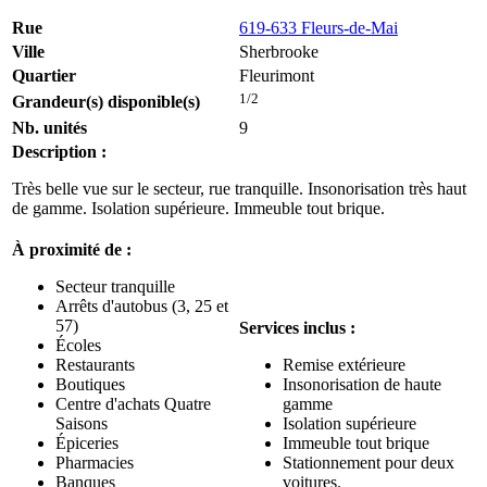
Rue
619-633 Fleurs-de-Mai
Ville
Sherbrooke
Quartier
Fleurimont
1/2
Grandeur(s) disponible(s)
Nb. unités
9
Description :
Très belle vue sur le secteur, rue tranquille. Insonorisation très haut
de gamme. Isolation supérieure. Immeuble tout brique.
À proximité de :
Secteur tranquille
Arrêts d'autobus (3, 25 et
57)
Services inclus :
Écoles
Restaurants
Remise extérieure
Boutiques
Insonorisation de haute
Centre d'achats Quatre
gamme
Saisons
Isolation supérieure
Épiceries
Immeuble tout brique
Pharmacies
Stationnement pour deux
Banques
voitures.