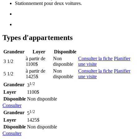
Stationnement pour deux voitures.
Types d'appartements
Grandeur
Loyer
Disponible
à partir de
Non
Consulter la fiche
Planifier
3 1/2
1100$
disponible
une visite
à partir de
Non
Consulter la fiche
Planifier
5 1/2
1425$
disponible
une visite
1/2
Grandeur
3
Loyer
1100$
Disponible
Non disponible
Consulter
1/2
Grandeur
5
Loyer
1425$
Disponible
Non disponible
Consulter