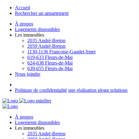
Accueil
Rechercher un appartement
À propos
Logements disponibles
Les immeubles
2035 André-Breton
2059 André-Breton
1130-1136 Françoise-Gaudet-Smet
619-633 Fleurs-de-Mai
624-638 Fleurs-de-Mai
639-655 Fleurs-de-Mai
Nous joindre
Politique de confidentialité
une réalisation
plogg
solutions
À propos
Logements disponibles
Les immeubles
2035 André-Breton